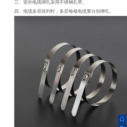
三、室外电缆绑扎采用不锈钢扎带。
四、电缆多层排列时，多层每根电缆要分别绑扎。