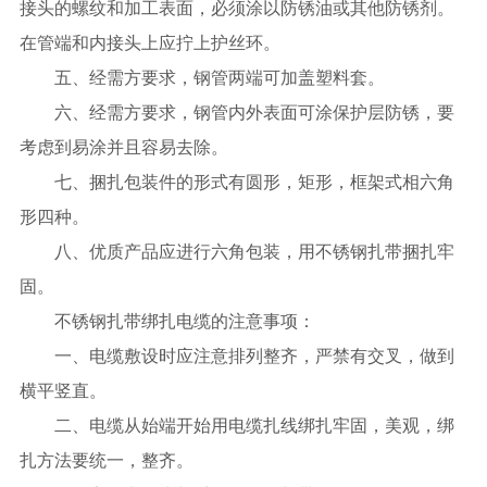
接头的螺纹和加工表面，必须涂以防锈油或其他防锈剂。
在管端和内接头上应拧上护丝环。
五、经需方要求，钢管两端可加盖塑料套。
六、经需方要求，钢管内外表面可涂保护层防锈，要
考虑到易涂并且容易去除。
七、捆扎包装件的形式有圆形，矩形，框架式相六角
形四种。
八、优质产品应进行六角包装，用不锈钢扎带捆扎牢
固。
不锈钢扎带绑扎电缆的注意事项：
一、电缆敷设时应注意排列整齐，严禁有交叉，做到
横平竖直。
二、电缆从始端开始用电缆扎线绑扎牢固，美观，绑
扎方法要统一，整齐。