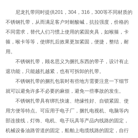
尼龙扎带同时提供201，304，316，300等不同材质的
不锈钢扎带，从而满足客户对耐酸碱，抗拉强度，价格的
不同需求，替代人们习惯上使用的紧固夹具，如喉箍，卡
箍，喉卡等等，使绑扎后效果更加紧固，便捷，整结，耐
用。
不锈钢扎带，顾名思义为捆扎东西的带子，设计有止
退功能，只能越扎越紧，也有可拆卸的扎带。
不锈钢扎带的捆扎包装时有些地方需要注意一下细节
就可以避免许多不必要的麻烦，避免一些事故的发生。
不锈钢扎带具有绑扎快速、绝缘性好、自锁紧固、使
用方便等特点。可应用于电子厂，捆扎电视机、电脑等内
部连接线，灯饰、电机、电子玩具等产品内线路的固定，
机械设备油路管道的固定，船舶上电缆线路的固定，自行