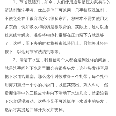
1、节省洗洁剂，如今，人们使用通常是压力泵类型的
清洁剂和洗手液。优点是他们可以用一只手挤压洗涤剂，
不便之处在于很容易挤出很多东西。您根本不需要使用太
多东西，例如吸收和刷碗是很浪费的。实际上，这可以通
过束线带解决。准备将电缆扎带绑在压力泵下方就足够
了，这样，压下去的时候将被束线带阻止。只能将其轻轻
按下，以达到节省洗洁剂等等。
2、清洁下水道，我相信每个人都会遇到这样的问题，
就是洗手间的下水道里面会有很多头发，这些头发很容易
把下水道给阻塞。那么这个时候准备三个扎带，每个扎带
用剪刀剪成一个小的小缺口，以使其突出。刺入即可，然
后握住手中的三根皮带并向下滑动下水道几次，然后沿着
下水道缓慢移动。这些小叉子可以抓住下水道中的头发，
然后将其提起并解开头发并扔掉。