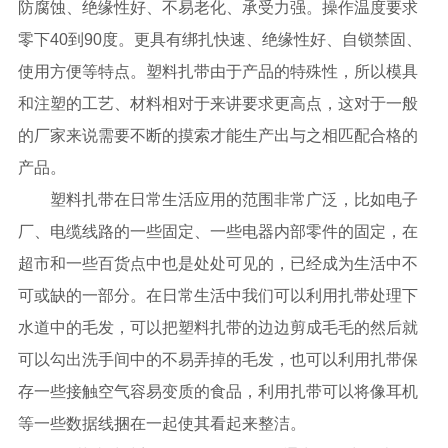
防腐蚀、绝缘性好、不易老化、承受力强。操作温度要求
零下40到90度。更具有绑扎快速、绝缘性好、自锁禁固、
使用方便等特点。塑料扎带由于产品的特殊性，所以模具
和注塑的工艺、材料相对于来讲要求更高点，这对于一般
的厂家来说需要不断的摸索才能生产出与之相匹配合格的
产品。
塑料扎带在日常生活应用的范围非常广泛，比如电子
厂、电缆线路的一些固定、一些电器内部零件的固定，在
超市和一些百货点中也是处处可见的，已经成为生活中不
可或缺的一部分。在日常生活中我们可以利用扎带处理下
水道中的毛发，可以把塑料扎带的边边剪成毛毛的然后就
可以勾出洗手间中的不易弄掉的毛发，也可以利用扎带保
存一些接触空气容易变质的食品，利用扎带可以将像耳机
等一些数据线捆在一起使其看起来整洁。