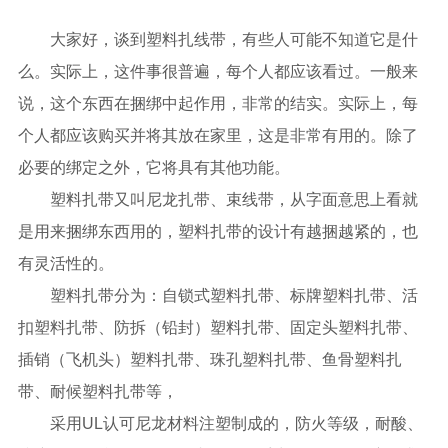
大家好，谈到塑料扎线带，有些人可能不知道它是什
么。实际上，这件事很普遍，每个人都应该看过。一般来
说，这个东西在捆绑中起作用，非常的结实。实际上，每
个人都应该购买并将其放在家里，这是非常有用的。除了
必要的绑定之外，它将具有其他功能。
塑料扎带又叫尼龙扎带、束线带，从字面意思上看就
是用来捆绑东西用的，塑料扎带的设计有越捆越紧的，也
有灵活性的。
塑料扎带分为：自锁式塑料扎带、标牌塑料扎带、活
扣塑料扎带、防拆（铅封）塑料扎带、固定头塑料扎带、
插销（飞机头）塑料扎带、珠孔塑料扎带、鱼骨塑料扎
带、耐候塑料扎带等，
采用UL认可尼龙材料注塑制成的，防火等级，耐酸、