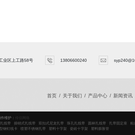
工业区上工路58号
13806600240
syp240@1
首页
/
关于我们
/
产品中心
/
新闻资讯
作维护：
传信网络
扎线带
插销式扎线带
双扣式尼龙扎带
珠孔扎线带
圆林扎线带
扎带固定座
粘
型钢钉线卡
喷塑不锈钢扎带
塑料十字架
瓷砖十字架
塑料膨胀管