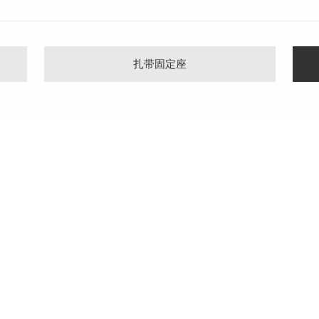
扎带固定座