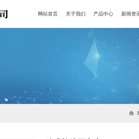
网站首页
关于我们
产品中心
新闻资