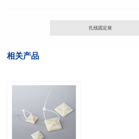
扎线固定座
相关产品