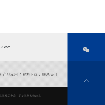
63.com
/
产品应用
/
资料下载
/
联系我们
式扎线固定座
尼龙扎带包装款式