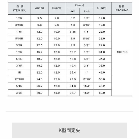
K型固定夹