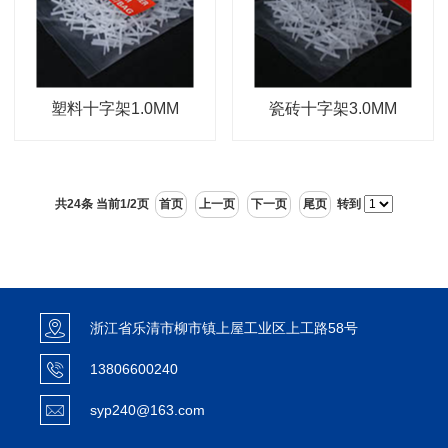
塑料十字架1.0MM
瓷砖十字架3.0MM
共24条 当前1/2页
首页
上一页
下一页
尾页
转到
浙江省乐清市柳市镇上屋工业区上工路58号
13806600240
syp240@163.com