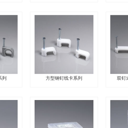
系列
方型钢钉线卡系列
双钉