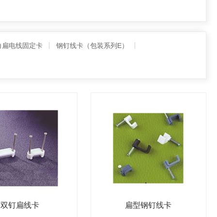
白扁电线固定卡
钢钉线卡（包装系列E）
双钉扁线卡
扁型钢钉线卡