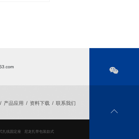
63.com
/
产品应用
/
资料下载
/
联系我们
式扎线固定座
尼龙扎带包装款式