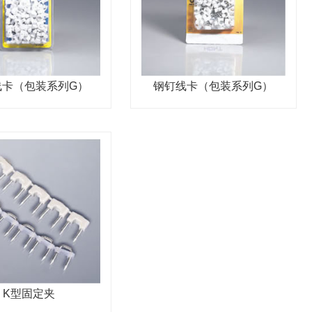
线卡（包装系列G）
钢钉线卡（包装系列G）
K型固定夹